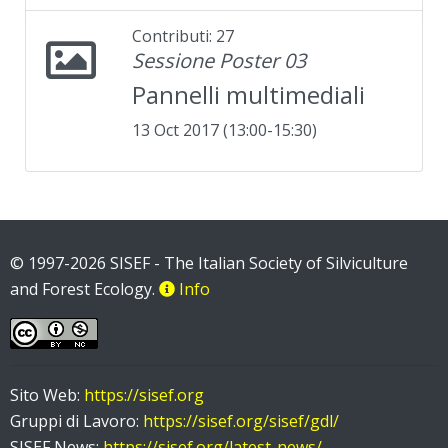
Contributi: 27
Sessione Poster 03
Pannelli multimediali
13 Oct 2017 (13:00-15:30)
© 1997-2026 SISEF - The Italian Society of Silviculture
and Forest Ecology.
Info
Sito Web:
https://sisef.org
Gruppi di Lavoro:
https://sisef.org/sisef/gdl/
SISEF News:
https://sisef.org/latest-news/