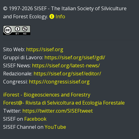
© 1997-2026 SISEF - The Italian Society of Silviculture
and Forest Ecology.
Info
Sito Web:
https://sisef.org
Gruppi di Lavoro:
https://sisef.org/sisef/gdl/
SISEF News:
https://sisef.org/latest-news/
Redazionale:
https://sisef.org/sisef/editor/
Congressi:
https://congressi.sisef.org
iForest - Biogeosciences and Forestry
Forest@- Rivista di Selvicoltura ed Ecologia Forestale
Twitter:
https://twitter.com/SISEFtweet
SISEF on
Facebook
SISEF Channel on
YouTube