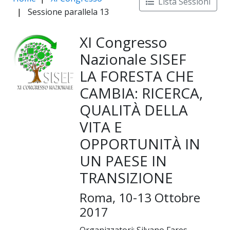
Lista Sessioni
Sessione parallela 13
XI Congresso
Nazionale SISEF
LA FORESTA CHE
CAMBIA: RICERCA,
QUALITÀ DELLA
VITA E
OPPORTUNITÀ IN
UN PAESE IN
TRANSIZIONE
Roma, 10-13 Ottobre
2017