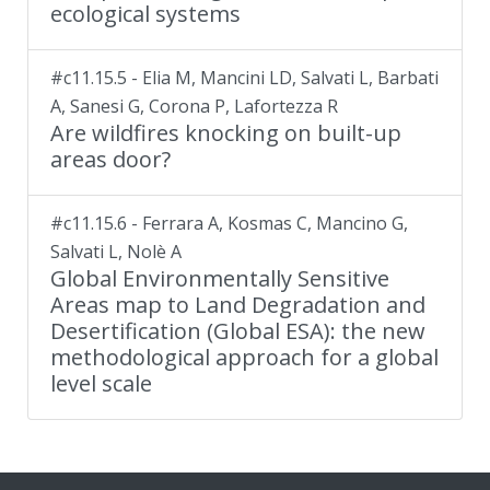
ecological systems
#c11.15.5 - Elia M, Mancini LD, Salvati L, Barbati
A, Sanesi G, Corona P, Lafortezza R
Are wildfires knocking on built-up
areas door?
#c11.15.6 - Ferrara A, Kosmas C, Mancino G,
Salvati L, Nolè A
Global Environmentally Sensitive
Areas map to Land Degradation and
Desertification (Global ESA): the new
methodological approach for a global
level scale