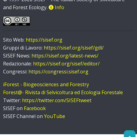
and Forest Ecology.
Info
Sito Web:
https://sisef.org
Gruppi di Lavoro:
https://sisef.org/sisef/gdl/
SISEF News:
https://sisef.org/latest-news/
Redazionale:
https://sisef.org/sisef/editor/
Congressi:
https://congressi.sisef.org
iForest - Biogeosciences and Forestry
Forest@- Rivista di Selvicoltura ed Ecologia Forestale
Twitter:
https://twitter.com/SISEFtweet
SISEF on
Facebook
SISEF Channel on
YouTube