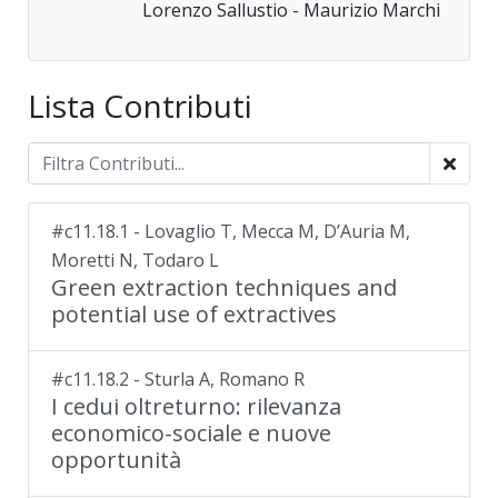
Lorenzo Sallustio - Maurizio Marchi
Lista Contributi
#c11.18.1 - Lovaglio T, Mecca M, D’Auria M,
Moretti N, Todaro L
Green extraction techniques and
potential use of extractives
#c11.18.2 - Sturla A, Romano R
I cedui oltreturno: rilevanza
economico-sociale e nuove
opportunità