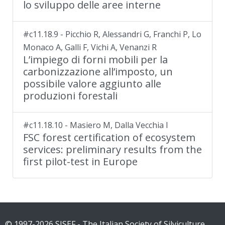
lo sviluppo delle aree interne
#c11.18.9 - Picchio R, Alessandri G, Franchi P, Lo
Monaco A, Galli F, Vichi A, Venanzi R
L’impiego di forni mobili per la
carbonizzazione all’imposto, un
possibile valore aggiunto alle
produzioni forestali
#c11.18.10 - Masiero M, Dalla Vecchia I
FSC forest certification of ecosystem
services: preliminary results from the
first pilot-test in Europe
© 1997-2026 SISEF - The Italian Society of Silviculture