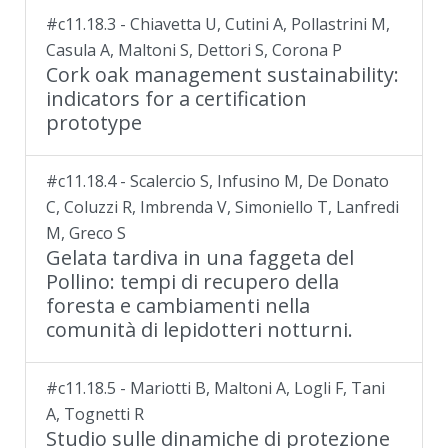
#c11.18.3 - Chiavetta U, Cutini A, Pollastrini M,
Casula A, Maltoni S, Dettori S, Corona P
Cork oak management sustainability:
indicators for a certification
prototype
#c11.18.4 - Scalercio S, Infusino M, De Donato
C, Coluzzi R, Imbrenda V, Simoniello T, Lanfredi
M, Greco S
Gelata tardiva in una faggeta del
Pollino: tempi di recupero della
foresta e cambiamenti nella
comunità di lepidotteri notturni.
#c11.18.5 - Mariotti B, Maltoni A, Logli F, Tani
A, Tognetti R
Studio sulle dinamiche di protezione