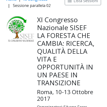
Lista Sessioni
Sessione parallela 02
XI Congresso
Nazionale SISEF
LA FORESTA CHE
CAMBIA: RICERCA,
QUALITÀ DELLA
VITA E
OPPORTUNITÀ IN
UN PAESE IN
TRANSIZIONE
Roma, 10-13 Ottobre
2017