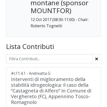
montane (sponsor
MOUNTFOR)
12 Oct 2017 (08:30-11:00) - Chair:
Roberto Tognetti
Lista Contributi
#c11.4.1 - Andreatta G
Interventi di miglioramento della
stabilità idrogeologica: il caso della
“Castagneta di Alfero” in Comune di
Verghereto (FC), Appennino Tosco-
Romagnolo