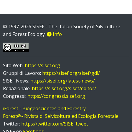
© 1997-2026 SISEF - The Italian Society of Silviculture
and Forest Ecology.
Info
Sito Web:
https://sisef.org
Gruppi di Lavoro:
https://sisef.org/sisef/gdl/
SISEF News:
https://sisef.org/latest-news/
Redazionale:
https://sisef.org/sisef/editor/
Congressi:
https://congressi.sisef.org
iForest - Biogeosciences and Forestry
Forest@- Rivista di Selvicoltura ed Ecologia Forestale
Twitter:
https://twitter.com/SISEFtweet
SISEF on
Facebook