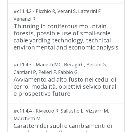
#c11.4.2 - Picchio R, Verani S, Latterini F,
Venanzi R
Thinning in coniferous mountain
forests, possible use of small-scale
cable yarding technology, technical
environmental and economic analysis
#c11.4.3 - Manetti MC, Becagli C, Bertini G,
Cantiani P, Pelleri F, Fabbio G
Avviamento ad alto fusto nei cedui di
cerro: modalità, obiettivi selvicolturali
e prospettive future
#c11.4.4 - Rivieccio R, Sallustio L, Vizzarri M,
Marchetti M
Caratteri dei suoli e cambiamenti di