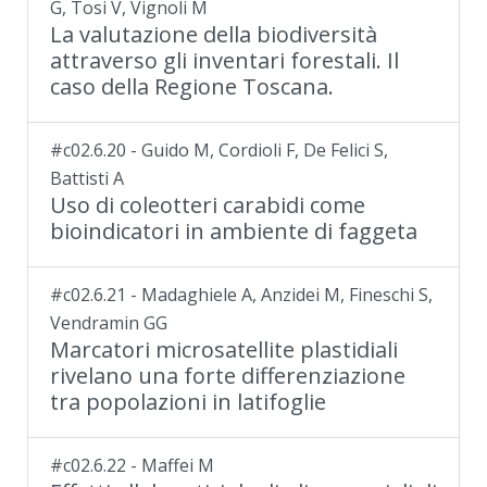
G, Tosi V, Vignoli M
La valutazione della biodiversità
attraverso gli inventari forestali. Il
caso della Regione Toscana.
#c02.6.20 - Guido M, Cordioli F, De Felici S,
Battisti A
Uso di coleotteri carabidi come
bioindicatori in ambiente di faggeta
#c02.6.21 - Madaghiele A, Anzidei M, Fineschi S,
Vendramin GG
Marcatori microsatellite plastidiali
rivelano una forte differenziazione
tra popolazioni in latifoglie
#c02.6.22 - Maffei M