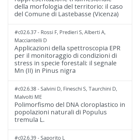
della morfologia del territorio: il caso
del Comune di Lastebasse (Vicenza)
#c02.6.37 - Rossi F, Predieri S, Alberti A,
Macciantelli D
Applicazioni della spettroscopia EPR
per il monitoraggio di condizioni di
stress in specie forestali: il segnale
Mn (II) in Pinus nigra
#c02.6.38 - Salvini D, Fineschi S, Taurchini D,
Malvolti ME
Polimorfismo del DNA cloroplastico in
popolazioni naturali di Populus
tremula L.
#c02.6.39 - Saporito L