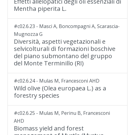
Effetti allelopatici degli oli essenziali di
Mentha piperita L.
#c02.6.23 - Masci A, Boncompagni A, Scarascia-
Mugnozza G
Diversità, aspetti vegetazionali e
selvicolturali di formazioni boschive
del piano submontano del gruppo
del Monte Terminillo (RI)
#c02.6.24 - Mulas M, Francesconi AHD
Wild olive (Olea europaea L.) as a
forestry species
#c02.6.25 - Mulas M, Perinu B, Francesconi
AHD
Biomass yield and forest