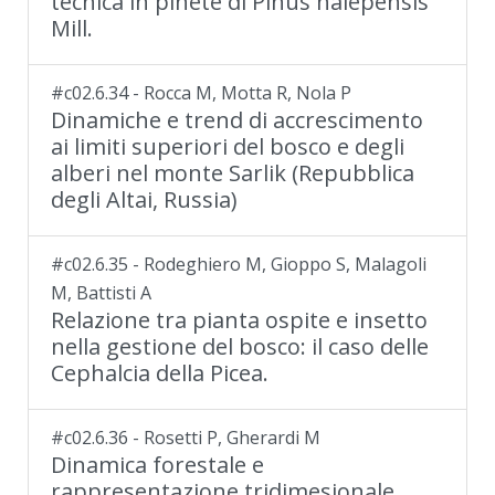
tecnica in pinete di Pinus halepensis
Mill.
#c02.6.34 - Rocca M, Motta R, Nola P
Dinamiche e trend di accrescimento
ai limiti superiori del bosco e degli
alberi nel monte Sarlik (Repubblica
degli Altai, Russia)
#c02.6.35 - Rodeghiero M, Gioppo S, Malagoli
M, Battisti A
Relazione tra pianta ospite e insetto
nella gestione del bosco: il caso delle
Cephalcia della Picea.
#c02.6.36 - Rosetti P, Gherardi M
Dinamica forestale e
rappresentazione tridimesionale