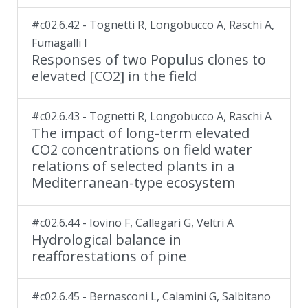
#c02.6.42 - Tognetti R, Longobucco A, Raschi A,
Fumagalli I
Responses of two Populus clones to
elevated [CO2] in the field
#c02.6.43 - Tognetti R, Longobucco A, Raschi A
The impact of long-term elevated
CO2 concentrations on field water
relations of selected plants in a
Mediterranean-type ecosystem
#c02.6.44 - Iovino F, Callegari G, Veltri A
Hydrological balance in
reafforestations of pine
#c02.6.45 - Bernasconi L, Calamini G, Salbitano