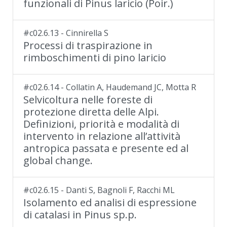
funzionali di Pinus laricio (Poir.)
#c02.6.13 - Cinnirella S
Processi di traspirazione in
rimboschimenti di pino laricio
#c02.6.14 - Collatin A, Haudemand JC, Motta R
Selvicoltura nelle foreste di
protezione diretta delle Alpi.
Definizioni, priorità e modalità di
intervento in relazione all’attività
antropica passata e presente ed al
global change.
#c02.6.15 - Danti S, Bagnoli F, Racchi ML
Isolamento ed analisi di espressione
di catalasi in Pinus sp.p.