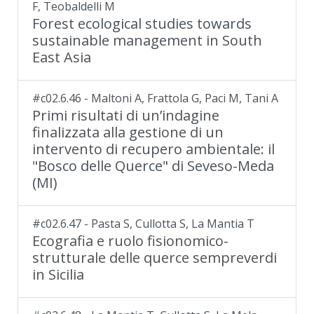
F, Teobaldelli M
Forest ecological studies towards
sustainable management in South
East Asia
#c02.6.46 - Maltoni A, Frattola G, Paci M, Tani A
Primi risultati di un’indagine
finalizzata alla gestione di un
intervento di recupero ambientale: il
"Bosco delle Querce" di Seveso-Meda
(MI)
#c02.6.47 - Pasta S, Cullotta S, La Mantia T
Ecografia e ruolo fisionomico-
strutturale delle querce sempreverdi
in Sicilia