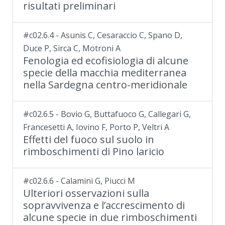
risultati preliminari
#c02.6.4 - Asunis C, Cesaraccio C, Spano D,
Duce P, Sirca C, Motroni A
Fenologia ed ecofisiologia di alcune
specie della macchia mediterranea
nella Sardegna centro-meridionale
#c02.6.5 - Bovio G, Buttafuoco G, Callegari G,
Francesetti A, Iovino F, Porto P, Veltri A
Effetti del fuoco sul suolo in
rimboschimenti di Pino laricio
#c02.6.6 - Calamini G, Piucci M
Ulteriori osservazioni sulla
sopravvivenza e l’accrescimento di
alcune specie in due rimboschimenti