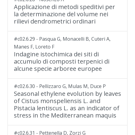
Applicazione di metodi speditivi per
la determinazione del volume nei
rilievi dendrometrici ordinari
#c02.6.29 - Pasqua G, Monacelli B, Cuteri A,
Manes F, Loreto F
Indagine istochimica dei siti di
accumulo di composti terpenici di
alcune specie arboree europee
#c02.6.30 - Pellizzaro G, Mulas M, Duce P
Seasonal ethylene evolution by leaves
of Cistus monspeliensis L. and
Pistacia lentiscus L. as an indicator of
stress in the Mediterranean maquis
#c02.6.31 - Pettenella D, Zorzi G