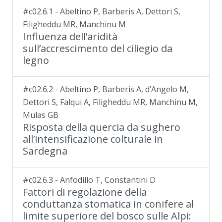
#c02.6.1 - Abeltino P, Barberis A, Dettori S,
Filigheddu MR, Manchinu M
Influenza dell’aridità
sull’accrescimento del ciliegio da
legno
#c02.6.2 - Abeltino P, Barberis A, d’Angelo M,
Dettori S, Falqui A, Filigheddu MR, Manchinu M,
Mulas GB
Risposta della quercia da sughero
all’intensificazione colturale in
Sardegna
#c02.6.3 - Anfodillo T, Constantini D
Fattori di regolazione della
conduttanza stomatica in conifere al
limite superiore del bosco sulle Alpi: