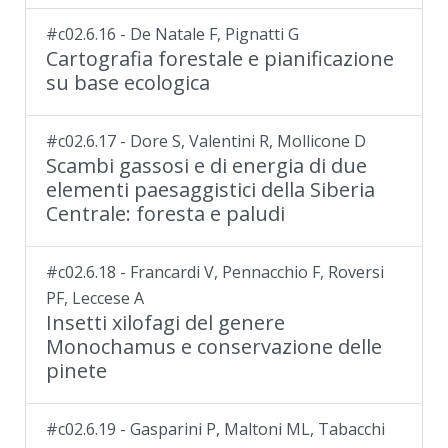
#c02.6.16 - De Natale F, Pignatti G
Cartografia forestale e pianificazione
su base ecologica
#c02.6.17 - Dore S, Valentini R, Mollicone D
Scambi gassosi e di energia di due
elementi paesaggistici della Siberia
Centrale: foresta e paludi
#c02.6.18 - Francardi V, Pennacchio F, Roversi
PF, Leccese A
Insetti xilofagi del genere
Monochamus e conservazione delle
pinete
#c02.6.19 - Gasparini P, Maltoni ML, Tabacchi