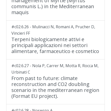
management of Myrtle (Myrtus
communis L.) in the Mediterranean
maquis
#c02.6.26 - Mulinacci N, Romani A, Prucher D,
Vincieri FF
Terpeni biologicamente attivi e
principali applicazioni nei settori
alimentare, farmaceutico e cosmetico
#c02.6.27 - Nola P, Carrer M, Motta R, Rocca M,
Urbinati C
From past to future: climate
reconstruction and CO2 doubling
scenario in the mediterranean region
(Format EU project).
#c02.6.28 - Nosenzo A