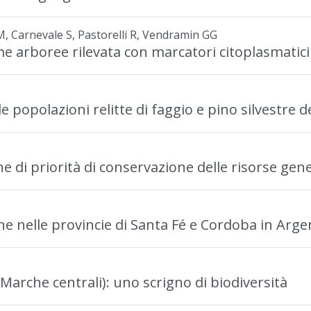
i M, Carnevale S, Pastorelli R, Vendramin GG
me arboree rilevata con marcatori citoplasmatici
e popolazioni relitte di faggio e pino silvestre de
e di priorità di conservazione delle risorse gene
one nelle provincie di Santa Fé e Cordoba in Arge
(Marche centrali): uno scrigno di biodiversità