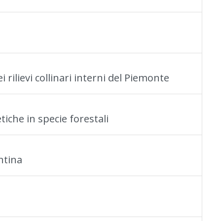
i rilievi collinari interni del Piemonte
tiche in specie forestali
ntina