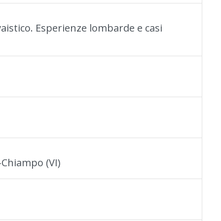
ivaistico. Esperienze lombarde e casi
-Chiampo (VI)