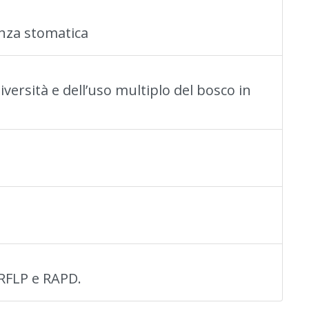
anza stomatica
iversità e dell’uso multiplo del bosco in
 RFLP e RAPD.