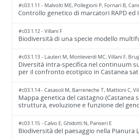
#c03.1.11 - Malvolti ME, Pollegioni P, Fornari B, Can
Controllo genetico di marcatori RAPD ed IS
#c03.1.12 - Villani F
Biodiversità di una specie modello multi
#c03.1.13 - Lauteri M, Monteverdi MC, Villani F, Brug
Diversità intra-specifica nel continuum 
per il confronto ecotipico in Castanea sati
#c03.1.14 - Casasoli M, Barreneche T, Mattioni C, Vil
Mappa genetica del castagno (Castanea sat
struttura, evoluzione e funzione del gen
#c03.1.15 - Calvo E, Ghidotti N, Panseri E
Biodiversità del paesaggio nella Pianura L