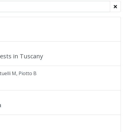
ests in Tuscany
tuelli M, Piotto B
à