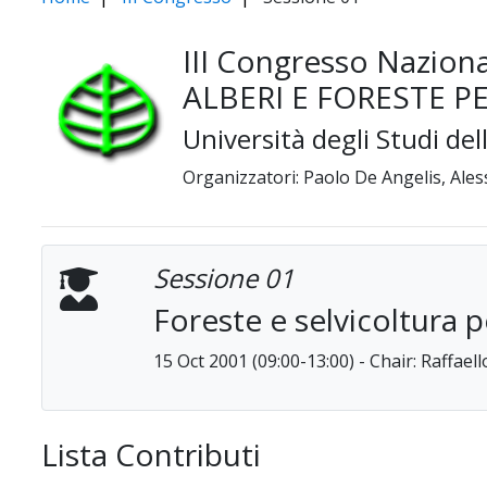
III Congresso Naziona
ALBERI E FORESTE P
Università degli Studi de
Organizzatori: Paolo De Angelis, Al
Sessione 01
Foreste e selvicoltura p
15 Oct 2001 (09:00-13:00) - Chair: Raffaell
Lista Contributi