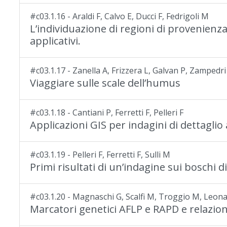
#c03.1.16 - Araldi F, Calvo E, Ducci F, Fedrigoli M
L’individuazione di regioni di provenienza
applicativi.
#c03.1.17 - Zanella A, Frizzera L, Galvan P, Zampedri R
Viaggiare sulle scale dell’humus
#c03.1.18 - Cantiani P, Ferretti F, Pelleri F
Applicazioni GIS per indagini di dettaglio 
#c03.1.19 - Pelleri F, Ferretti F, Sulli M
Primi risultati di un’indagine sui bosch
#c03.1.20 - Magnaschi G, Scalfi M, Troggio M, Leona
Marcatori genetici AFLP e RAPD e relazioni