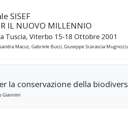
le SISEF
ER IL NUOVO MILLENNIO
lla Tuscia, Viterbo 15-18 Ottobre 2001
essandra Macuz, Gabriele Bucci, Giuseppe Scarascia Mugnozz
er la conservazione della biodivers
o Giannini