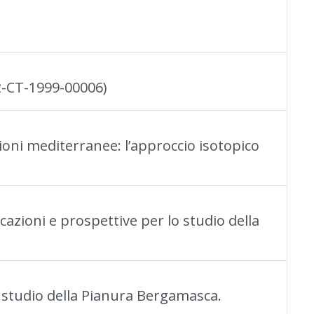
K2-CT-1999-00006)
oni mediterranee: l’approccio isotopico
azioni e prospettive per lo studio della
di studio della Pianura Bergamasca.