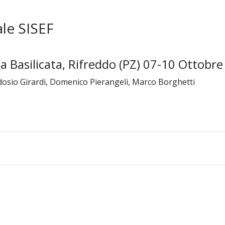
le SISEF
la Basilicata, Rifreddo (PZ) 07-10 Ottobr
dosio Girardi, Domenico Pierangeli, Marco Borghetti