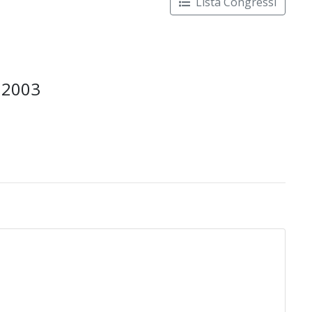
Lista Congressi
e 2003