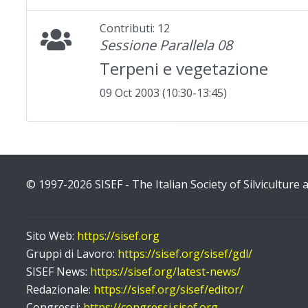
Contributi: 12
Sessione Parallela 08
Terpeni e vegetazione
09 Oct 2003 (10:30-13:45)
© 1997-2026 SISEF - The Italian Society of Silviculture
Sito Web:
https://sisef.org
Gruppi di Lavoro:
https://sisef.org/sisef/gdl/
SISEF News:
https://sisef.org/latest-news/
Redazionale:
https://sisef.org/sisef/editor/
Congressi:
https://congressi.sisef.org