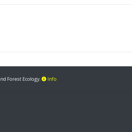
 and Forest Ecology.
Info