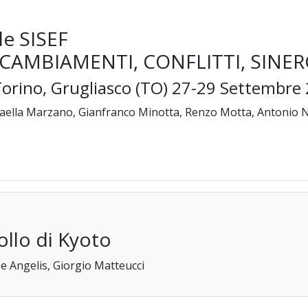
le SISEF
 CAMBIAMENTI, CONFLITTI, SINER
 Torino, Grugliasco (TO) 27-29 Settembre
faella Marzano, Gianfranco Minotta, Renzo Motta, Antonio 
ollo di Kyoto
De Angelis, Giorgio Matteucci