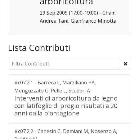
arboricoltura
29 Sep 2009 (17:00-19:00) - Chair:
Andrea Tani, Gianfranco Minotta
Lista Contributi
#c07.2.1 - Barreca L, Marziliano PA,
Menguzzato G, Pelle L, Scuderi A
Interventi di arboricoltura da legno
con latifoglie di pregio risultati a 20
anni dalla piantagione
#c07.2.2 - Canesin C, Damiani M, Nosenzo A,