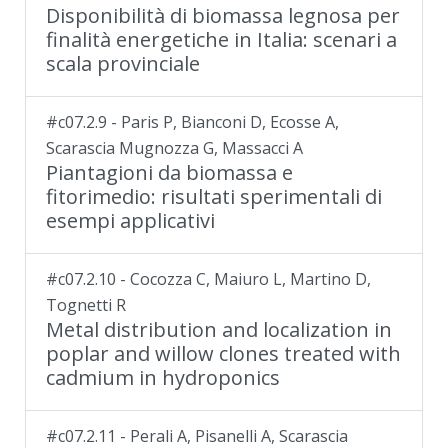
Disponibilità di biomassa legnosa per
finalità energetiche in Italia: scenari a
scala provinciale
#c07.2.9 - Paris P, Bianconi D, Ecosse A,
Scarascia Mugnozza G, Massacci A
Piantagioni da biomassa e
fitorimedio: risultati sperimentali di
esempi applicativi
#c07.2.10 - Cocozza C, Maiuro L, Martino D,
Tognetti R
Metal distribution and localization in
poplar and willow clones treated with
cadmium in hydroponics
#c07.2.11 - Perali A, Pisanelli A, Scarascia