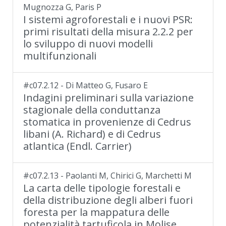
Mugnozza G, Paris P
I sistemi agroforestali e i nuovi PSR:
primi risultati della misura 2.2.2 per
lo sviluppo di nuovi modelli
multifunzionali
#c07.2.12 - Di Matteo G, Fusaro E
Indagini preliminari sulla variazione
stagionale della conduttanza
stomatica in provenienze di Cedrus
libani (A. Richard) e di Cedrus
atlantica (Endl. Carrier)
#c07.2.13 - Paolanti M, Chirici G, Marchetti M
La carta delle tipologie forestali e
della distribuzione degli alberi fuori
foresta per la mappatura delle
potenzialità tartuficola in Molise