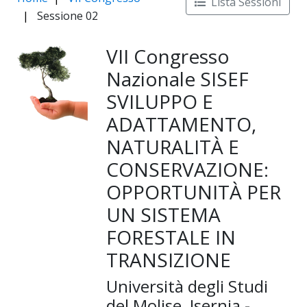
Lista Sessioni
Sessione 02
VII Congresso
Nazionale SISEF
SVILUPPO E
ADATTAMENTO,
NATURALITÀ E
CONSERVAZIONE:
OPPORTUNITÀ PER
UN SISTEMA
FORESTALE IN
TRANSIZIONE
Università degli Studi
del Molise, Isernia -