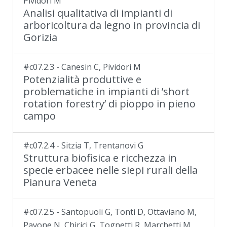
Pividori M
Analisi qualitativa di impianti di
arboricoltura da legno in provincia di
Gorizia
#c07.2.3 - Canesin C, Pividori M
Potenzialità produttive e
problematiche in impianti di ’short
rotation forestry’ di pioppo in pieno
campo
#c07.2.4 - Sitzia T, Trentanovi G
Struttura biofisica e ricchezza in
specie erbacee nelle siepi rurali della
Pianura Veneta
#c07.2.5 - Santopuoli G, Tonti D, Ottaviano M,
Pavone N, Chirici G, Tognetti R, Marchetti M