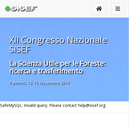
XII Congresso Nazionale
SISEF
La Scienza Utile per le Foreste:
ricerca e trasferimento
Palermo, 12-15 Novembre 2019
SafeMySQL: Invalid query. Please contact help@sisef.org