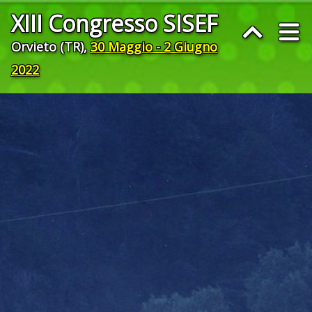
XIII Congresso SISEF
Orvieto (TR),
30 Maggio - 2 Giugno
2022
© Marzia Speziari “Presenza Stroncata”