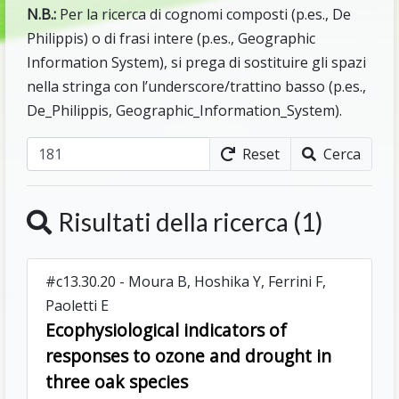
N.B.:
Per la ricerca di cognomi composti (p.es., De
Philippis) o di frasi intere (p.es., Geographic
Information System), si prega di sostituire gli spazi
nella stringa con l’underscore/trattino basso (p.es.,
De_Philippis, Geographic_Information_System).
Reset
Cerca
Risultati della ricerca (1)
#c13.30.20 - Moura B, Hoshika Y, Ferrini F,
Paoletti E
Ecophysiological indicators of
responses to ozone and drought in
three oak species